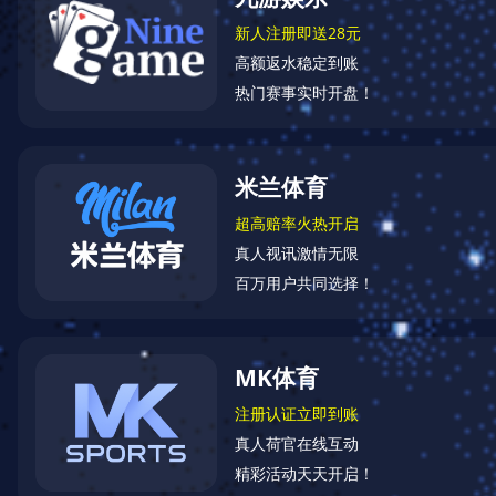
威尼斯人官方娱乐网站是