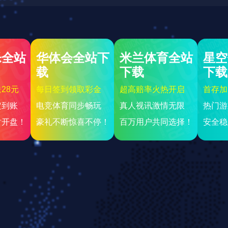
捷、更智能地触达全球用户。
风控、秒级加载、多节点加速等