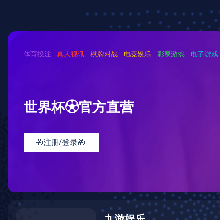
威尼斯人官方娱乐
欢迎访问
威尼斯人官方娱乐网站
，提
每日同步更新千场