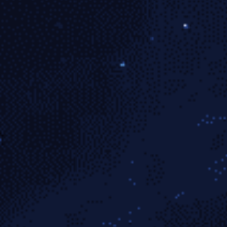
节。
战术分析频道
由专业编辑团队策划战术复盘、阵容解构与关键