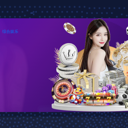
App下载
关于我们
体育头条
网站
APP与网页版入口｜畅享全
供全面覆盖足球、篮球、电竞等项目的赛事资讯与数
比赛，聚焦热门体育内容， 助您轻松获取赛事动
手机App
网页版