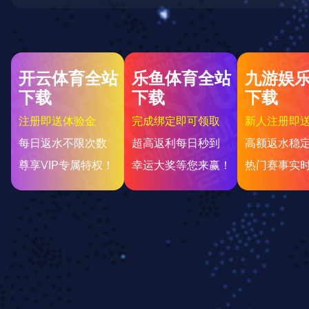
平台技术与服务能力
平台构建了一套高可用的全终端直播服务架构，集成智能