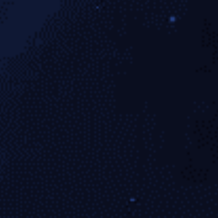
 PC、APP、移动 H5，无论你在何处，赛事内容触手可及。
底层机制，更是平台运营的基